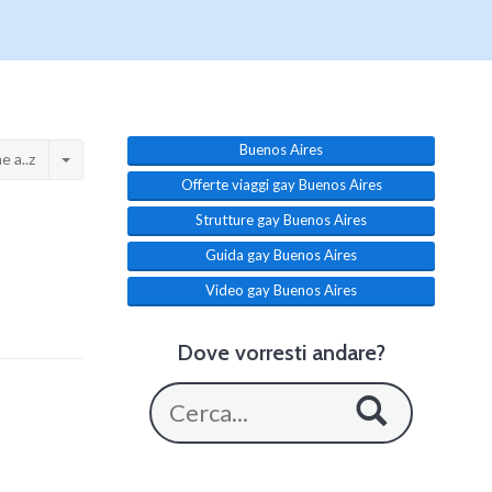
Buenos Aires
 a..z
Offerte viaggi gay Buenos Aires
Strutture gay Buenos Aires
Guida gay Buenos Aires
Video gay Buenos Aires
Dove vorresti andare?