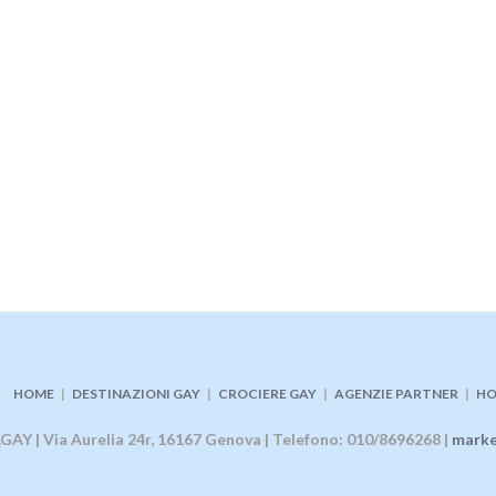
HOME
|
DESTINAZIONI GAY
|
CROCIERE GAY
|
AGENZIE PARTNER
|
HO
AY | Via Aurelia 24r, 16167 Genova | Telefono: 010/8696268 |
marke