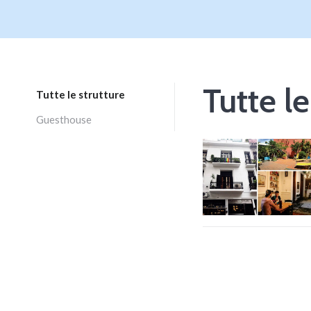
Tutte le
Tutte le strutture
Guesthouse