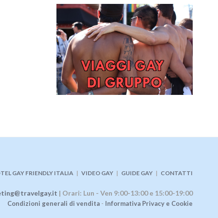
TEL GAY FRIENDLY ITALIA
|
VIDEO GAY
|
GUIDE GAY
|
CONTATTI
ting@travelgay.it
| Orari: Lun - Ven 9:00-13:00 e 15:00-19:00
Condizioni generali di vendita
-
Informativa Privacy e Cookie