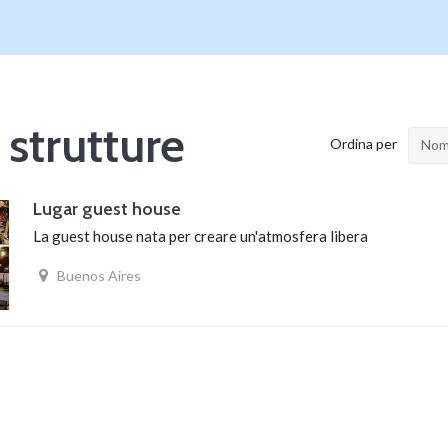
 strutture
Ordina per
Nome
Lugar guest house
La guest house nata per creare un'atmosfera libera
Buenos Aires