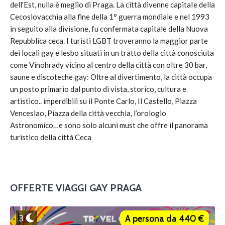
dell'Est, nulla è meglio di Praga. La città divenne capitaIe della
Cecoslovacchia alla fine della 1° guerra mondiale e nel 1993
in seguito alla divisione, fu confermata capitale della Nuova
Repubblica ceca. I turisti LGBT troveranno la maggior parte
dei locali gay e lesbo situati in un tratto della città conosciuta
come Vinohrady vicino al centro della città con oltre 30 bar,
saune e discoteche gay: Oltre al divertimento, la città occupa
un posto primario dal punto di vista, storico, cultura e
artistico.. imperdibili su il Ponte Carlo, Il Castello, Piazza
Venceslao, Piazza della città vecchia, l’orologio
Astronomico…e sono solo alcuni must che offre il panorama
turistico della città Ceca
OFFERTE VIAGGI GAY PRAGA
3
A persona da 440 €