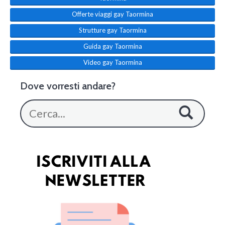
Offerte viaggi gay Taormina
Strutture gay Taormina
Guida gay Taormina
Video gay Taormina
Dove vorresti andare?