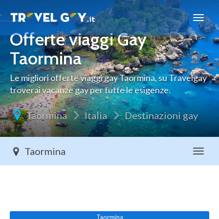
Travelgay
Offerte viaggi Gay
Taormina
Le migliori offerte viaggi gay Taormina, su Travelgay
troverai vacanze gay per tutte le esigenze.
Taormina
Italia
Destinazioni gay
Taormina
Toggl
Taormina