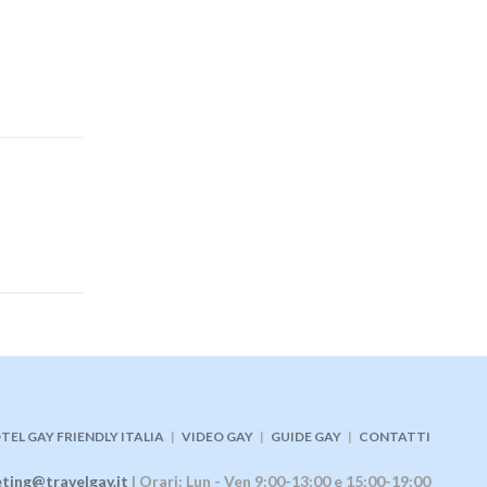
TEL GAY FRIENDLY ITALIA
|
VIDEO GAY
|
GUIDE GAY
|
CONTATTI
ting@travelgay.it
| Orari: Lun - Ven 9:00-13:00 e 15:00-19:00