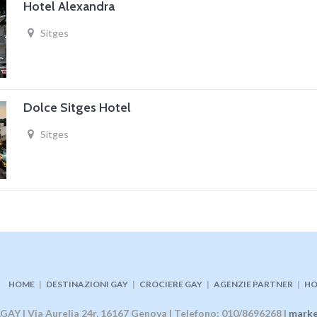
Hotel Alexandra
Sitges
Dolce Sitges Hotel
Sitges
HOME
|
DESTINAZIONI GAY
|
CROCIERE GAY
|
AGENZIE PARTNER
|
HO
AY | Via Aurelia 24r, 16167 Genova | Telefono: 010/8696268 |
marke