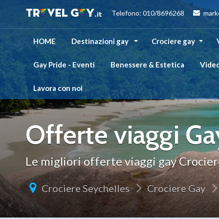
Telefono: 010/8696268
mark
HOME
Destinazioni gay
Crociere gay
Gay Pride - Eventi
Benessere & Estetica
Vide
Lavora con noi
Offerte viaggi Ga
Le migliori offerte viaggi gay Crocier
Crociere Seychelles
Crociere Gay