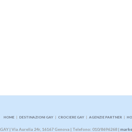
HOME
|
DESTINAZIONI GAY
|
CROCIERE GAY
|
AGENZIE PARTNER
|
HO
AY | Via Aurelia 24r, 16167 Genova | Telefono: 010/8696268 |
marke