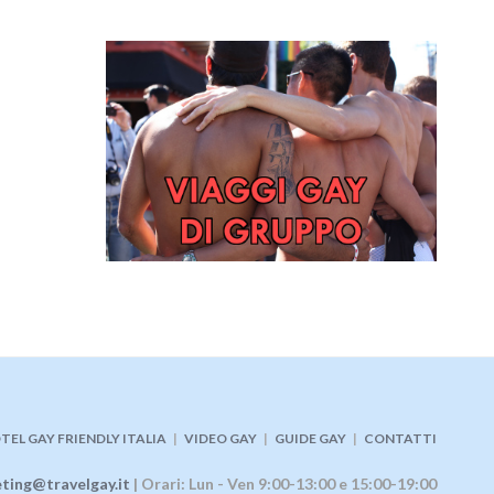
TEL GAY FRIENDLY ITALIA
|
VIDEO GAY
|
GUIDE GAY
|
CONTATTI
ting@travelgay.it
| Orari: Lun - Ven 9:00-13:00 e 15:00-19:00